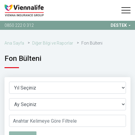
0850 222 0 312
DESTEK
Ana Sayfa
Diğer Bilgi ve Raporlar
Fon Bülteni
Fon Bülteni